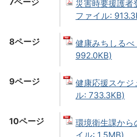
7ページ
災害時要援護者登
ファイル: 913.3
8ページ
健康みちしるべ 
992.0KB)
9ページ
健康応援スケジュ
ル: 733.3KB)
10ページ
環境衛生課からの
イル: 1.5MB)