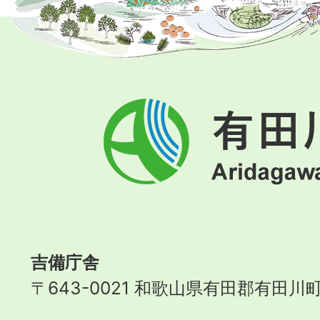
有
田
川
町
Aridagawa
Town
吉備庁舎
〒643-0021 和歌山県有田郡有田川町