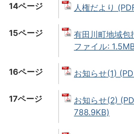
14ページ
人権だより (PDF
15ページ
有田川町地域包括
ファイル: 1.5MB
16ページ
お知らせ(1) (PD
17ページ
お知らせ(2) (P
788.9KB)