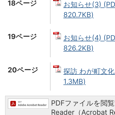
18ページ
お知らせ(3) (P
820.7KB)
19ページ
お知らせ(4) (P
826.2KB)
20ページ
探訪 わが町文化財
1.3MB)
PDFファイルを閲覧
Reader（Acroba