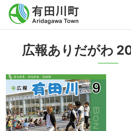
広報ありだがわ 20