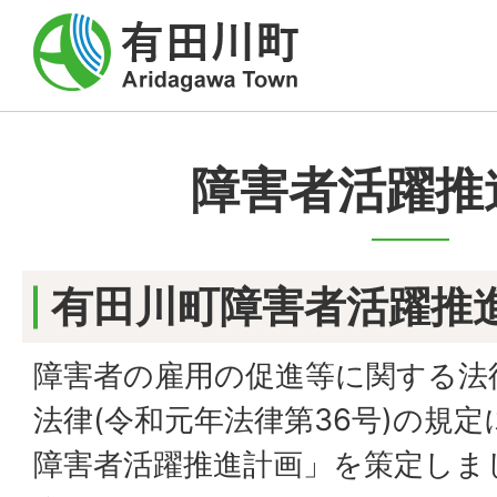
障害者活躍推
有田川町障害者活躍推
障害者の雇用の促進等に関する法
法律(令和元年法律第36号)の規
障害者活躍推進計画」を策定しま