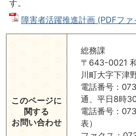
す。
障害者活躍推進計画 (PDFファイル
総務課
〒643-002
川町大字下津野2
電話番号：0737
通、平日8時30
このページに
電話番号：0737
関する
お問い合わせ
表）
ファクス：0737