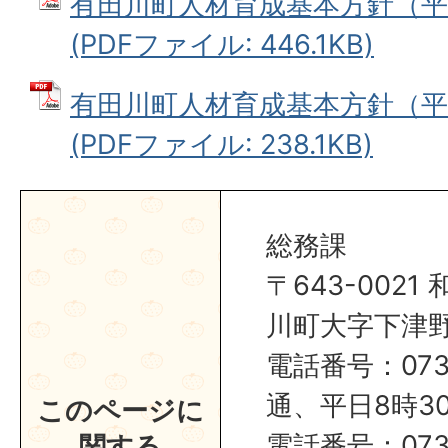
有田川町人材育成基本方針（平成
(PDFファイル: 446.1KB)
有田川町人材育成基本方針（平
(PDFファイル: 238.1KB)
総務課
〒643-002
川町大字下津野2
電話番号：0737
通、平日8時30
このページに
電話番号：0737
関する