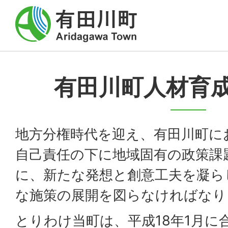
有田川町人材育
地方分権時代を迎え、有田川町に
自己責任の下に地域固有の政策課
に、新たな発想と創意工夫を凝ら
な施策の展開を図らなければなり
とりわけ当町は、平成18年1月に