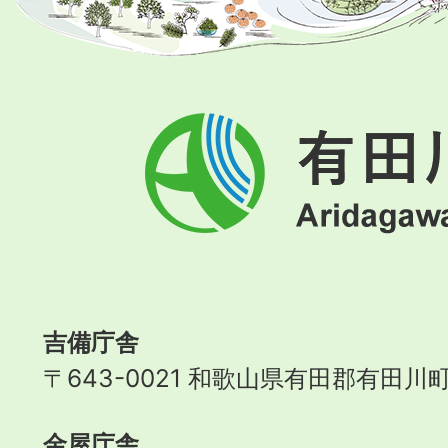
有
田
川
町
Aridagawa
Town
吉備庁舎
〒643-0021 和歌山県有田郡有田川町
金屋庁舎