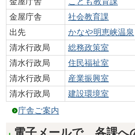
金屋庁舎
こども教育課
金屋庁舎
社会教育課
出先
かなや明恵峡温泉
清水行政局
総務政策室
清水行政局
住民福祉室
清水行政局
産業振興室
清水行政局
建設環境室
庁舎ご案内
電子メールで、各課へ