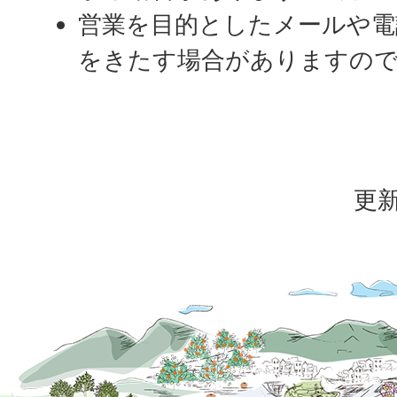
営業を目的としたメールや電
をきたす場合がありますの
更新