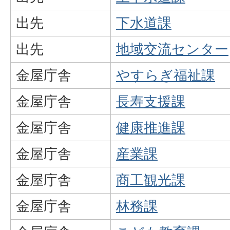
出先
下水道課
出先
地域交流センター
金屋庁舎
やすらぎ福祉課
金屋庁舎
長寿支援課
金屋庁舎
健康推進課
金屋庁舎
産業課
金屋庁舎
商工観光課
金屋庁舎
林務課