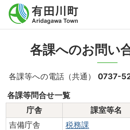
各課へのお問い
各課等への電話（共通）
0737-5
各課等問合せ一覧
庁舎
課室等名
吉備庁舎
税務課