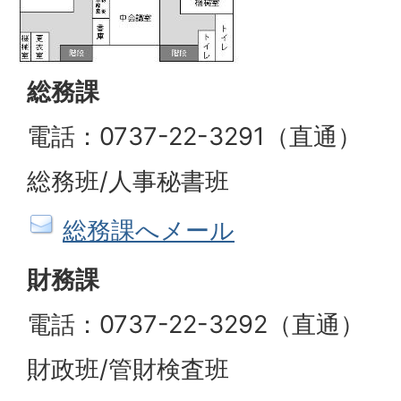
総務課
電話：0737-22-3291（直通）
総務班/人事秘書班
総務課へメール
財務課
電話：0737-22-3292（直通）
財政班/管財検査班