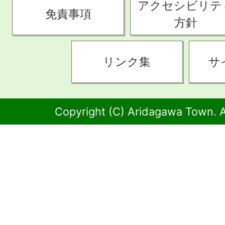
アクセシビリテ
免責事項
方針
リンク集
サ
Copyright (C) Aridagawa Town. A