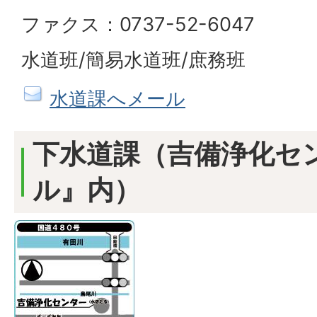
ファクス：0737-52-6047
水道班/簡易水道班/庶務班
水道課へメール
下水道課（吉備浄化セ
ル』内）