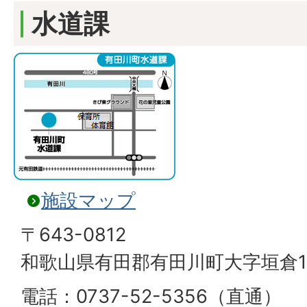
水道課
施設マップ
〒643-0812
和歌山県有田郡有田川町大字垣倉1
電話：0737-52-5356（直通）