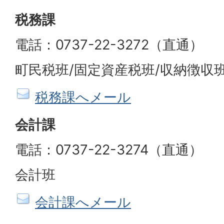
税務課
電話：0737-22-3272（直通）
町民税班/固定資産税班/収納徴収
税務課へメール
会計課
電話：0737-22-3274（直通）
会計班
会計課へメール