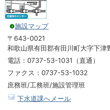
施設マップ
〒643-0021
和歌山県有田郡有田川町大字下津野
電話：0737-53-1031（直通）
ファクス：0737-53-1032
庶務班/工務班/施設管理班
下水道課へメール