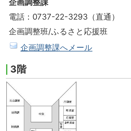
企画調整課
電話：0737-22-3293（直通）
企画調整班/ふるさと応援班
企画調整課へメール
3階