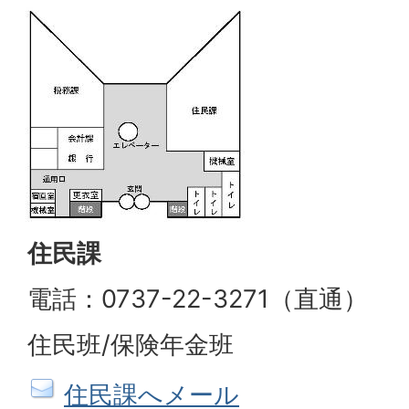
住民課
電話：0737-22-3271（直通）
住民班/保険年金班
住民課へメール