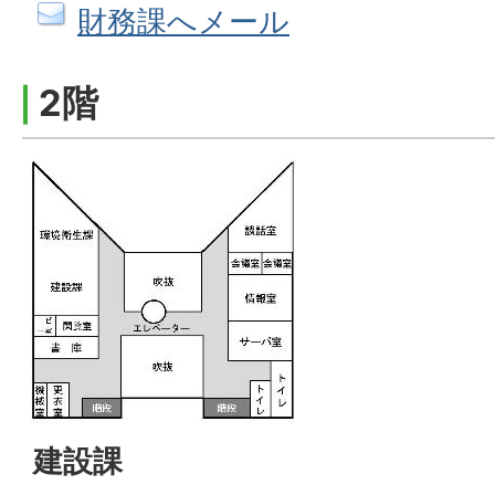
財務課へメール
2階
建設課