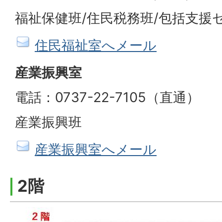
福祉保健班/住民税務班/包括支援
住民福祉室へメール
産業振興室
電話：0737-22-7105（直通）
産業振興班
産業振興室へメール
2階