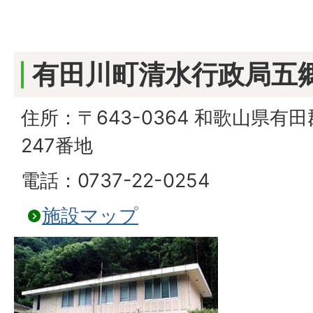
有田川町清水行政局五
住所：〒643-0364 和歌山県
247番地
電話：0737-22-0254
施設マップ