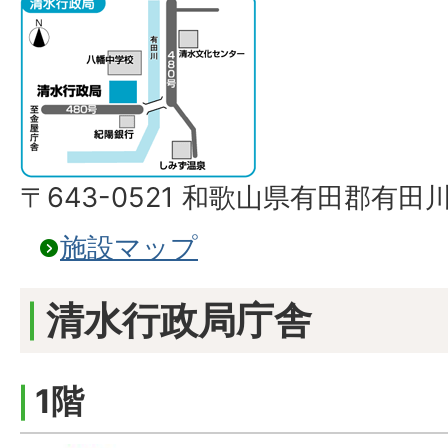
〒643-0521 和歌山県有田郡有田
施設マップ
清水行政局庁舎
1階