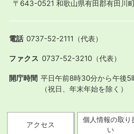
〒643-0521 和歌山県有田郡有田川町
電話
0737-52-2111（代表）
ファクス
0737-52-3210（代表）
開庁時間
平日午前8時30分から午後5
（祝日、年末年始を除く）
個人情報の取り
アクセス
い