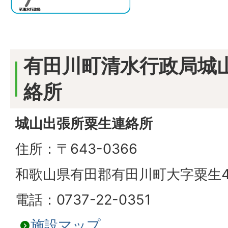
有田川町清水行政局城
絡所
城山出張所粟生連絡所
住所：〒643-0366
和歌山県有田郡有田川町大字粟生4
電話：0737-22-0351
施設マップ