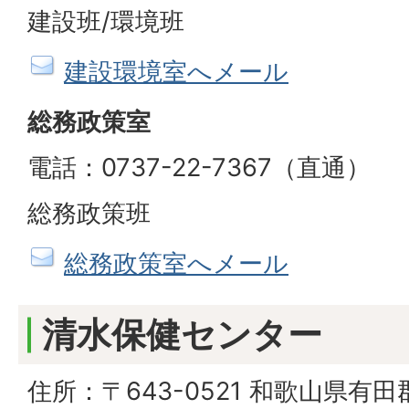
建設班/環境班
建設環境室へメール
総務政策室
電話：0737-22-7367（直通）
総務政策班
総務政策室へメール
清水保健センター
住所：〒643-0521 和歌山県有