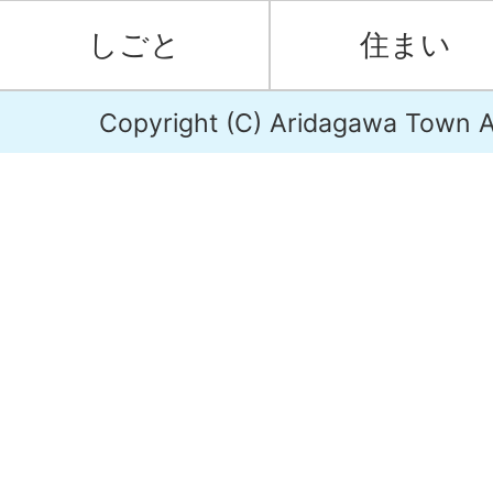
しごと
住まい
Copyright (C) Aridagawa Town Al