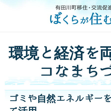
環境と経済を
コなまち
ゴミや自然エネルギー
て活用