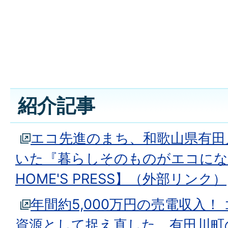
紹介記事
エコ先進のまち、和歌山県有田
いた『暮らしそのものがエコになる
HOME'S PRESS】（外部リンク）
年間約5,000万円の売電収入！
資源として捉え直した、有田川町