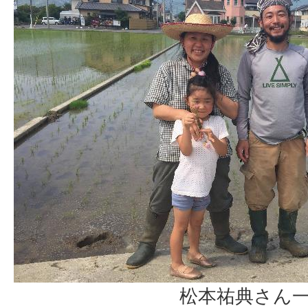
松本祐典さん