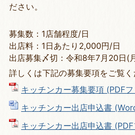
ださい。
募集数：1店舗程度/日
出店料：1日あたり2,000円/日
出店募集〆切：令和8年7月20日(
詳しくは下記の募集要項をご覧く
キッチンカー募集要項 (PDFファイ
キッチンカー出店申込書 (Wordフ
キッチンカー出店申込書 (PDFファ