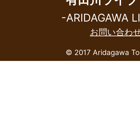
-ARIDAGAWA L
お問い合わ
© 2017 Aridagawa To