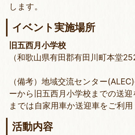
します。
イベント実施場所
旧五西月小学校
（和歌山県有田郡有田川町本堂252
（備考）地域交流センター(ALE
ーから旧五西月小学校までの送迎
までは自家用車か送迎車をご利用
活動内容