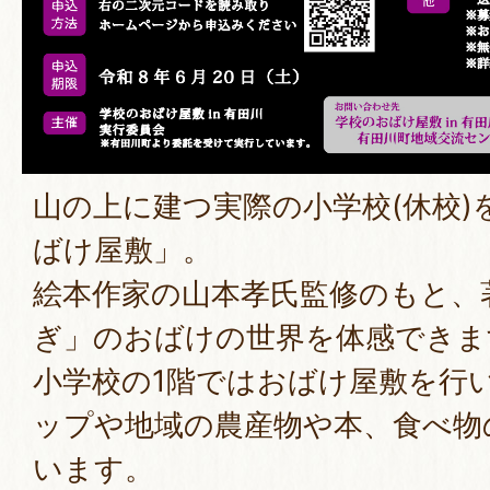
山の上に建つ実際の小学校(休校)
ばけ屋敷」。
絵本作家の山本孝氏監修のもと、
ぎ」のおばけの世界を体感できま
小学校の1階ではおばけ屋敷を行
ップや地域の農産物や本、食べ物
います。