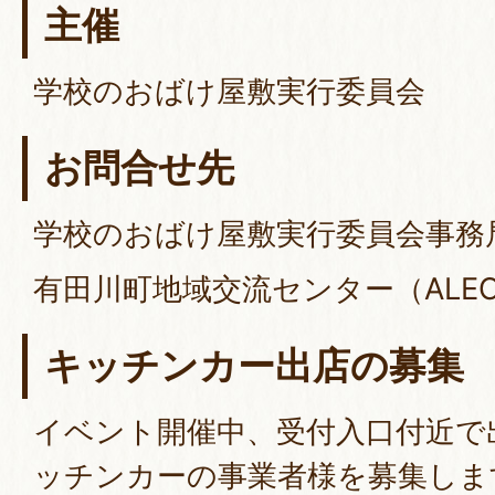
主催
学校のおばけ屋敷実行委員会
お問合せ先
学校のおばけ屋敷実行委員会事務
有田川町地域交流センター（ALEC）内
キッチンカー出店の募集
イベント開催中、受付入口付近で
ッチンカーの事業者様を募集しま