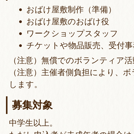
おばけ屋敷制作（準備）
おばけ屋敷のおばけ役
ワークショップスタッフ
チケットや物品販売、受付事
（注意）無償でのボランティア活
（注意）主催者側負担により、ボ
します。
募集対象
中学生以上。