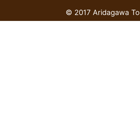
© 2017 Aridagawa To