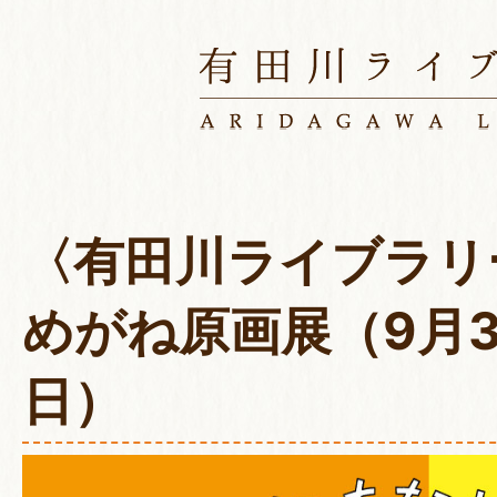
〈有田川ライブラリ
めがね原画展（9月3
日）