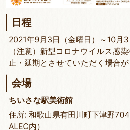
日程
2021年9月3日（金曜日）～10月
（注意）新型コロナウイルス感染
止・延期とさせていただく場合が
会場
ちいさな駅美術館
住所: 和歌山県有田川町下津野70
ALEC内）