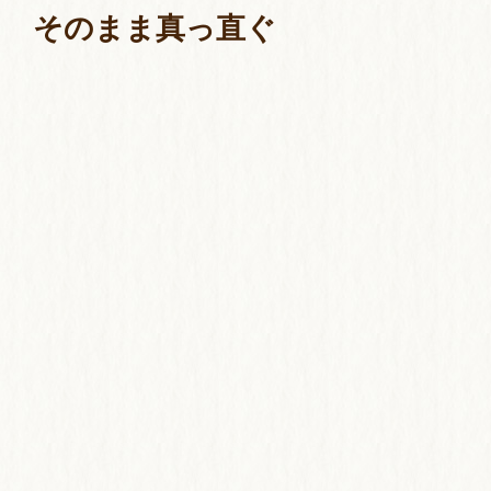
そのまま真っ直ぐ