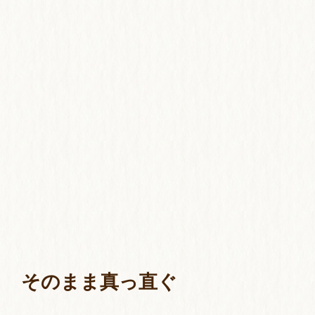
そのまま真っ直ぐ