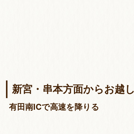
新宮・串本方面からお越
有田南ICで高速を降りる