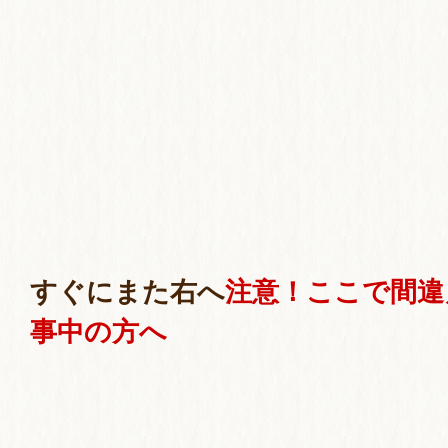
すぐにまた右へ
注意！ここで間違
事中の方へ