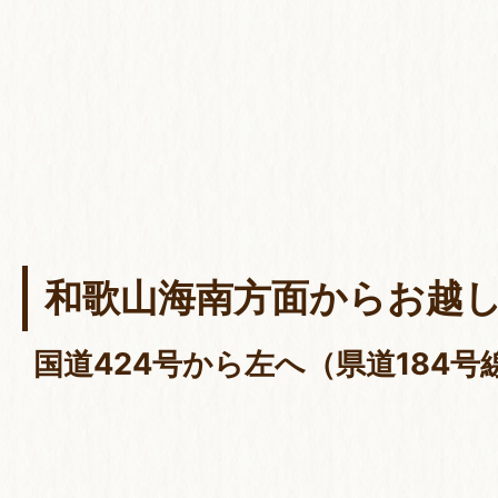
和歌山海南方面からお越
国道424号から左へ（県道184号