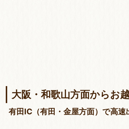
大阪・和歌山方面からお
有田IC（有田・金屋方面）で高速