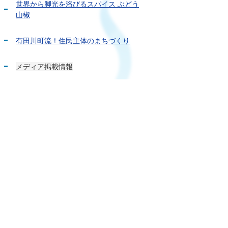
世界から脚光を浴びるスパイス ぶどう
山椒
有田川町流！住民主体のまちづくり
メディア掲載情報