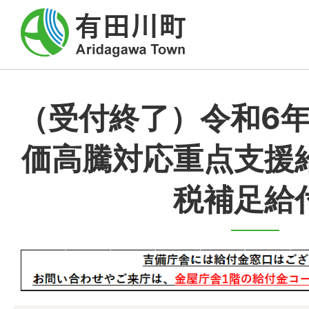
（受付終了）令和6
価高騰対応重点支援
税補足給