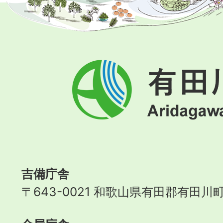
有
田
川
町
Aridagawa
Town
吉備庁舎
〒643-0021 和歌山県有田郡有田川町