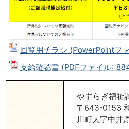
回覧用チラシ (PowerPointファイ
支給確認書 (PDFファイル: 884.
やすらぎ福祉
〒643-015
川町大字中井原1