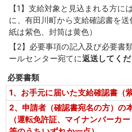
【1】支給対象と見込まれる方には
に、有田川町から支給確認書を送
紙は紫色、封筒は黄色）
【2】必要事項の記入及び必要書
ールセンター宛てに
返送してくだ
必要書類
1、お手元に届いた支給確認書（
2、申請者（確認書宛名の方）の
（運転免許証、マイナンバーカー
等のうちいずれか一点）