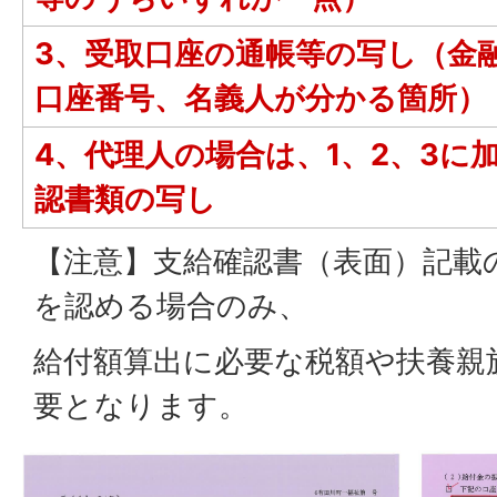
3、受取口座の通帳等の写し（金
口座番号、名義人が分かる箇所）
4、代理人の場合は、1、2、3に
認書類の写し
【注意】支給確認書（表面）記載
を認める場合のみ、
給付額算出に必要な税額や扶養親
要となります。