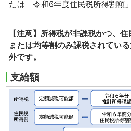
たは「令和6年度住民税所得割額
【注意】所得税が非課税かつ、住
または均等割のみ課税されている
外です。
支給額