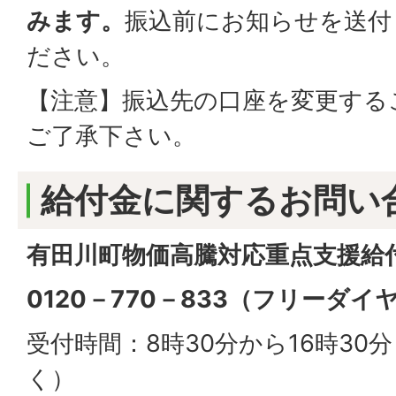
みます。
振込前にお知らせを送付
ださい。
【注意】振込先の口座を変更する
ご了承下さい。
給付金に関するお問い
有田川町物価高騰対応重点支援給
0120－770－833（フリーダイ
受付時間：8時30分から16時30
く）