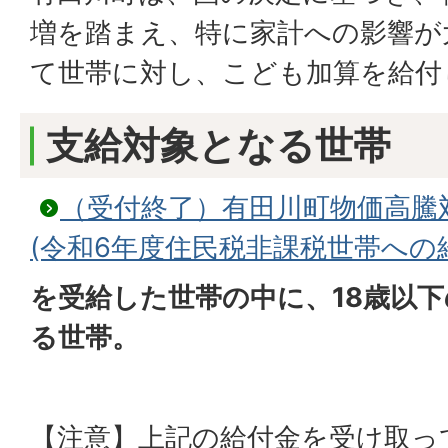
増を踏まえ、特に家計への影響が
て世帯に対し、こども加算を給付
支給対象となる世帯
（受付終了）有田川町物価高騰
(令和6年度住民税非課税世帯への
を受給した世帯の中に、18歳以
る世帯。
【注意】上記の給付金を受け取っ