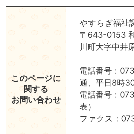
やすらぎ福祉
〒643-015
川町大字中井原1
電話番号：0737
このページに
通、平日8時30
関する
電話番号：0737
お問い合わせ
表）
ファクス：0737