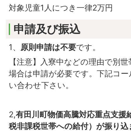
対象児童1人につき一律2万円
申請及び振込
1、
原則申請は不要
です。
【注意】入寮中などの理由で別世
場合は申請が必要です。下記コー
い合わせ下さい。
2,
有田川町物価高騰対応重点支援給
税非課税世帯への給付）が振り込