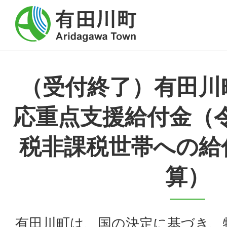
（受付終了）有田川
応重点支援給付金（
税非課税世帯への給
算）
有田川町は、国の決定に基づき、